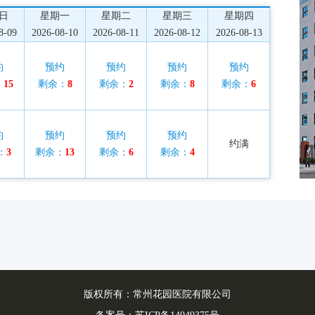
日
星期一
星期二
星期三
星期四
8-09
2026-08-10
2026-08-11
2026-08-12
2026-08-13
约
预约
预约
预约
预约
：
15
剩余：
8
剩余：
2
剩余：
8
剩余：
6
约
预约
预约
预约
约满
：
3
剩余：
13
剩余：
6
剩余：
4
版权所有：常州花园医院有限公司