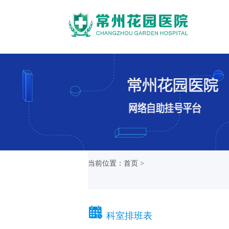
当前位置：首页 >
科室排班表