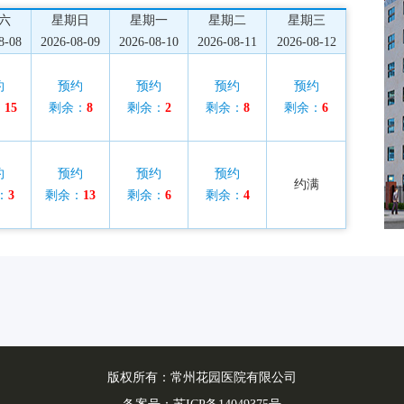
六
星期日
星期一
星期二
星期三
8-08
2026-08-09
2026-08-10
2026-08-11
2026-08-12
约
预约
预约
预约
预约
：
15
剩余：
8
剩余：
2
剩余：
8
剩余：
6
约
预约
预约
预约
约满
：
3
剩余：
13
剩余：
6
剩余：
4
版权所有：常州花园医院有限公司