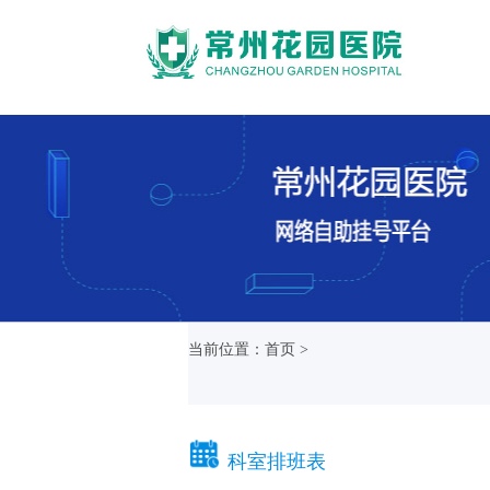
当前位置：首页 >
科室排班表