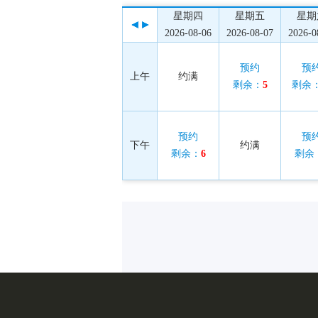
星期四
星期五
星期
2026-08-06
2026-08-07
2026-0
预约
预
上午
约满
剩余：
5
剩余
预约
预
下午
约满
剩余：
6
剩余