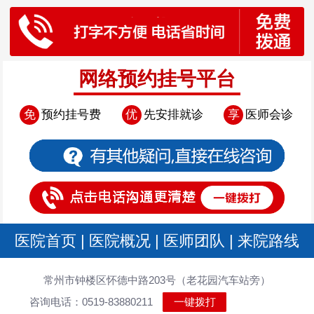
网络预约挂号平台
免
预约挂号费
优
先安排就诊
享
医师会诊
医院首页
|
医院概况
|
医师团队
|
来院路线
常州市钟楼区怀德中路203号（老花园汽车站旁）
咨询电话：0519-83880211
一键拨打