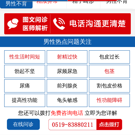
精液异常
精子畸形
男性不育
男性不育
男性热点问题关注
性生活时间短
射精过快
包皮过长
勃起不坚
尿频尿急
包茎
尿痛
前列腺炎
割包皮价格
提高性功能
龟头敏感
性功能障碍
您还可以拨打
免费咨询电话
立即为您详解
在线问诊